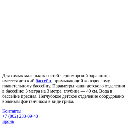
Для самых маленьких гостей черноморской здравницы
имеется детский
бассейн
, примыкающий ко взрослому
плавательному бассейну. Параметры чаши детского отделения
в бассейне: 3 метра на 3 метра, глубина — 40 см. Вода в
бассейне пресная. Неглубокое детское отделение оборудовано
водяным фонтанчиком в
виде гриба.
Контакты
+7 (862) 233-09-43
Бронь