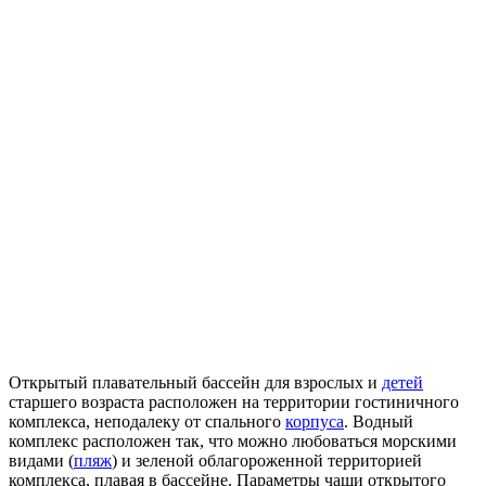
Открытый плавательный бассейн для взрослых
и
детей
старшего возраста расположен на территории гостиничного
комплекса, неподалеку от спального
корпуса
. Водный
комплекс расположен так, что можно любоваться морскими
видами (
пляж
) и зеленой облагороженной территорией
комплекса, плавая в
бассейне. Параметры чаши открытого