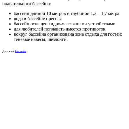
плавательного бассейна:
бассейн длиной 10 метров и глубиной 1,2—1,7 метра
вода в бассейне пресная
бассейн оснащен
гидро-массажными устройствами
для любителей поплавать имеется противоток
вокруг
бассейна организована зона отдыха для гостей:
теневые навесы, шезлонги.
Детский
бассейн